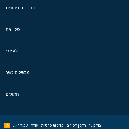
תחבורה ציבורית
טלוויזיה
סלולארי
מבשלים כשר
חתולים
צור קשר
תקנון הפורום
מדיניות פרטיות
עזרה
עמוד ראשי