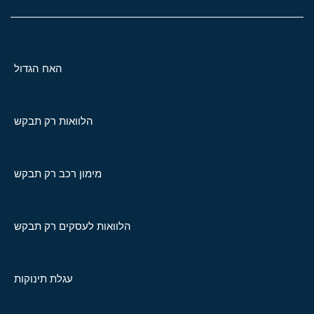
האח הגדול
הלוואות רק תבקש
מימון רכב רק תבקש
הלוואות לעסקים רק תבקש
עגלת תינוקות