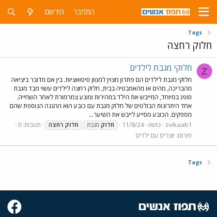
התחבר
הירשם
Tags
חלוק רחצה
חלוקי מגבת לילדים
Z
חלוקי מגבת לילדים הם פתרון מצוין למגוון סיטואציות. בין אם מדובר ביציאה
מהבריכה, מהים או מהאמבטיה בבית, חלוק רחצה לילדים עשוי מבד מגבת
סופג במיוחד, המייבש את הילד במהירות ומונע צמרמורת לאחר השחייה.
אחד היתרונות הבולטים של חלוק מגבת עם כובע הוא ההגנה הנוספת שהם
מספקים. הכובע מסייע לייבש את השיער...
zvikaab1
נושא
11/8/24
תגובות: 0
חלוק
מגבת
חלוק
רחצה
פורום:
יוצרים עם ילדים
Tags