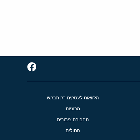
הלוואות לעסקים רק תבקש
מכוניות
תחבורה ציבורית
חתולים