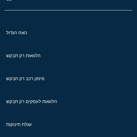
האח הגדול
הלוואות רק תבקש
מימון רכב רק תבקש
הלוואות לעסקים רק תבקש
עגלת תינוקות