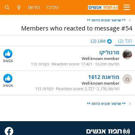
התחבר
הירשם
** שרשור תכנית הדחה **
Members who reacted to message #54
הכל
(2)
Like
(2)
מרגוליקו
Well-known member
3/6/26
הודעות
13,209
17,421
Reaction score
נקודות
113
מודאגת 1612
מ
Well-known member
3/6/26
הודעות
2,176
2,727
Reaction score
נקודות
113
** שרשור תכנית הדחה **