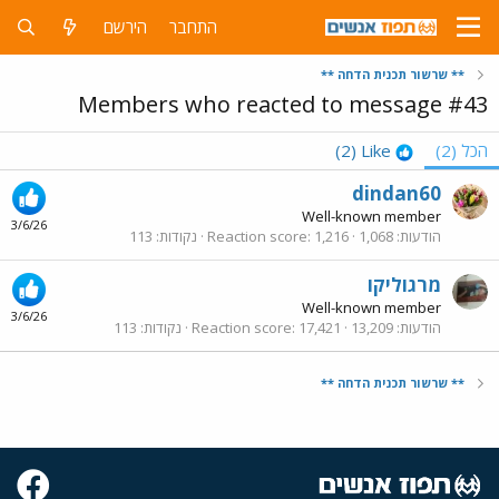
הירשם
התחבר
** שרשור תכנית הדחה **
Members who reacted to message #43
(2)
Like
(2)
הכל
dindan60
Well-known member
3/6/26
113
נקודות
Reaction score
1,216
1,068
הודעות
מרגוליקו
Well-known member
3/6/26
113
נקודות
Reaction score
17,421
13,209
הודעות
** שרשור תכנית הדחה **