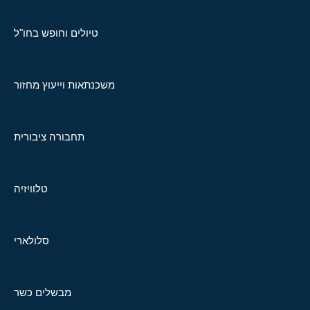
טיולים וחופש בחו"ל
משכנתאות וייעוץ מחזור
תחבורה ציבורית
טלוויזיה
סלולארי
מבשלים כשר