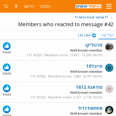
התחבר
הירשם
** שרשור תכנית הדחה **
Members who reacted to message #42
הכל
(4)
Like
(4)
מרגוליקו
Well-known member
3/6/26
הודעות
13,209
17,421
Reaction score
נקודות
113
מייבל10
מ
Well-known member
3/6/26
הודעות
8,147
7,862
Reaction score
נקודות
113
מודאגת 1612
מ
Well-known member
3/6/26
הודעות
2,176
2,727
Reaction score
נקודות
113
אחמאודגדול
Well-known member
3/6/26