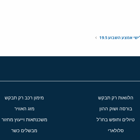
י אמצע השבוע 19.5
הלוואות רק תבקש
מימון רכב רק תבקש
בורסה ושוק ההון
מזג האוויר
טיולים וחופש בחו"ל
משכנתאות וייעוץ מחזור
סלולארי
מבשלים כשר