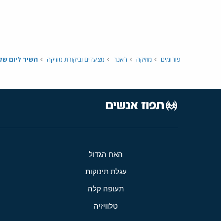
פורומים
מוזיקה
ז`אנר
מצעדים וביקורת מוזיקה
השיר ליום שליש
האח הגדול
עגלת תינוקות
תעופה קלה
טלוויזיה