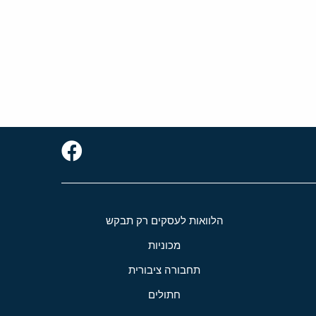
הלוואות לעסקים רק תבקש
מכוניות
תחבורה ציבורית
חתולים