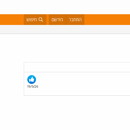
התחבר
הירשם
חיפוש
19/5/26