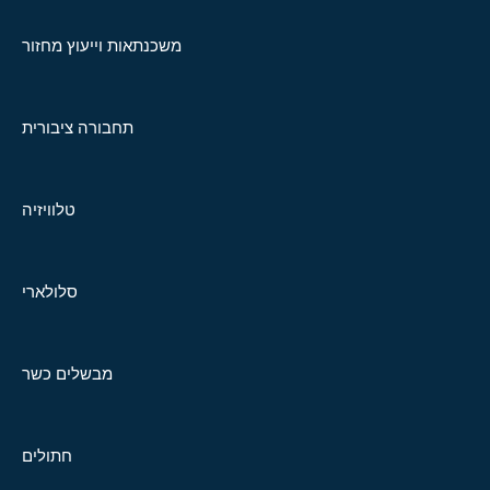
משכנתאות וייעוץ מחזור
תחבורה ציבורית
טלוויזיה
סלולארי
מבשלים כשר
חתולים