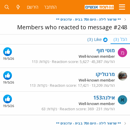
התחבר
הירשם
** שרשור לילה - היום ה70 בבית - עדכונים **
Members who reacted to message #248
הכל
(3)
Like
(3)
מוטי חוף
מ
Well-known member
19/5/26
הודעות
45,387
5,627
Reaction score
נקודות
113
מרגוליקו
Well-known member
19/5/26
הודעות
13,209
17,421
Reaction score
נקודות
113
אילנה153
א
Well-known member
19/5/26
הודעות
231
369
Reaction score
נקודות
63
** שרשור לילה - היום ה70 בבית - עדכונים **