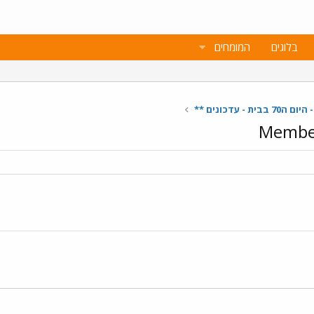
בלוגים
המומחים
ת - עדכונים **
Member