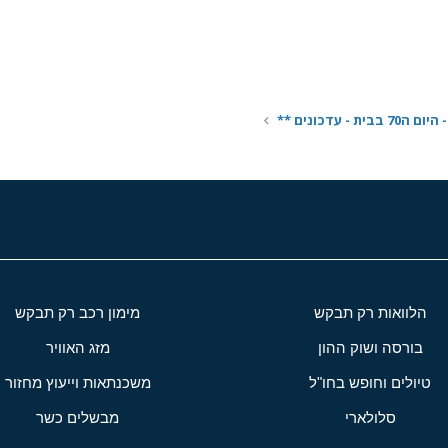
ת - עדכונים **
הלוואות רק תבקש
מימון רכב רק תבקש
בורסה ושוק ההון
מזג האוויר
טיולים וחופש בחו"ל
משכנתאות וייעוץ מחזור
סלולארי
מבשלים כשר