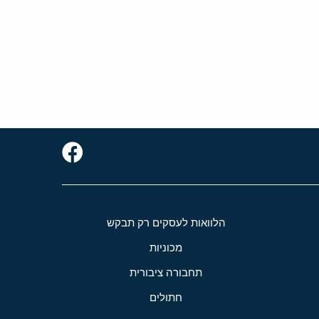
הלוואות לעסקים רק תבקש
מכוניות
תחבורה ציבורית
חתולים