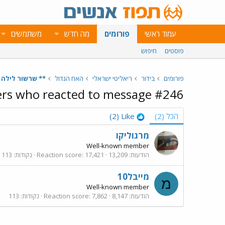
עמוד ראשי
פורומים
מה חדש
משתמשים
פוסטים
חיפוש
פורומים
בידור
ריאליטי ישראלי
האח הגדול
** שרשור לילה - היום ה70 בבי
s who reacted to message #246
הכל
(2)
Like
(2)
מרגוליקו
Well-known member
הודעות
13,209
17,421
Reaction score
נקודות
113
מייבל10
מ
Well-known member
הודעות
8,147
7,862
Reaction score
נקודות
113