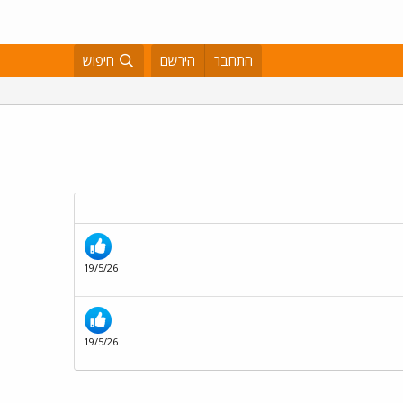
התחבר
הירשם
חיפוש
19/5/26
19/5/26