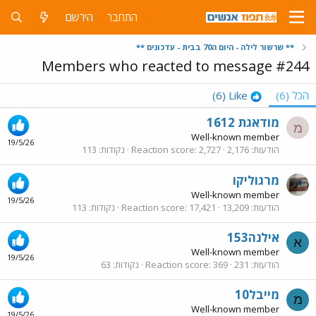
התחבר
הירשם
** שרשור לילה - היום ה70 בבית - עדכונים **
Members who reacted to message #244
הכל
(6)
Like
(6)
מודאגת 1612
מ
Well-known member
19/5/26
הודעות
2,176
2,727
Reaction score
נקודות
113
מרגוליקו
Well-known member
19/5/26
הודעות
13,209
17,421
Reaction score
נקודות
113
אילנה153
א
Well-known member
19/5/26
הודעות
231
369
Reaction score
נקודות
63
מייבל10
מ
Well-known member
19/5/26