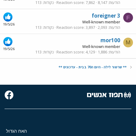
הודעות
8,147
7,862
Reaction score
נקודות
113
foreigner 3
F
Well-known member
19/5/26
הודעות
2,093
3,897
Reaction score
נקודות
113
mor100
M
Well-known member
19/5/26
הודעות
1,886
4,129
Reaction score
נקודות
113
** שרשור לילה - היום ה70 בבית - עדכונים **
האח הגדול