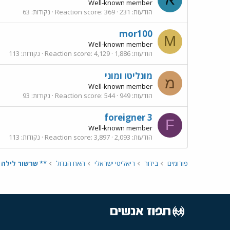
Well-known member
הודעות
231
369
Reaction score
נקודות
63
mor100
M
Well-known member
הודעות
1,886
4,129
Reaction score
נקודות
113
מונליטו ומוני
מ
Well-known member
הודעות
949
544
Reaction score
נקודות
93
foreigner 3
F
Well-known member
הודעות
2,093
3,897
Reaction score
נקודות
113
פורומים
בידור
ריאליטי ישראלי
האח הגדול
** שרשור לילה - היום ה70 בבי