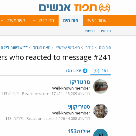
עמוד ראשי
פורומים
מה חדש
משתמשים
פוסטים
חיפוש
פורומים
בידור
ריאליטי ישראלי
האח הגדול
** שרשור לילה - היום ה70 בבי
s who reacted to message #241
הכל
(6)
Like
(6)
מרגוליקו
Well-known member
הודעות
13,209
17,421
Reaction score
נקודות
113
סטיריקון9
Well-known member
הודעות
4,088
5,126
Reaction score
נקודות
113
אילנה153
א