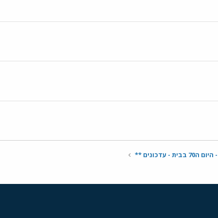
ת - עדכונים **