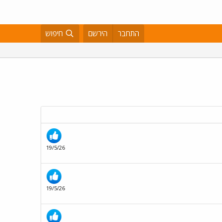
התחבר
הירשם
חיפוש
19/5/26
19/5/26