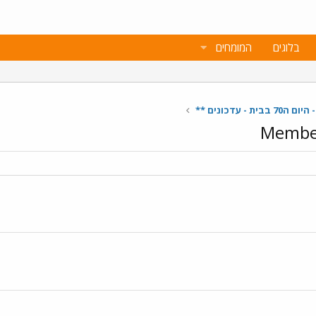
בלוגים
המומחים
ת - עדכונים **
Member