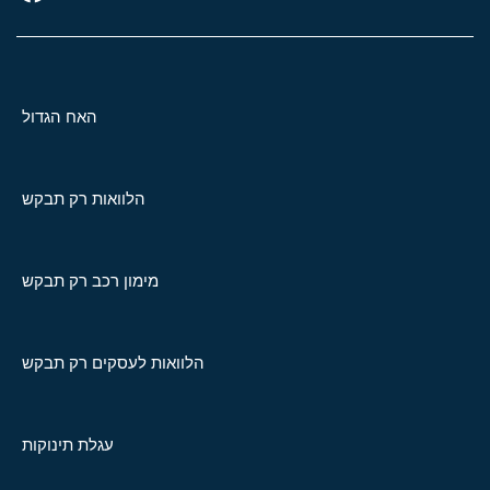
האח הגדול
הלוואות רק תבקש
מימון רכב רק תבקש
הלוואות לעסקים רק תבקש
עגלת תינוקות