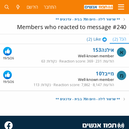
התחבר
הירשם
** שרשור לילה - היום ה70 בבית - עדכונים **
Members who reacted to message #240
הכל
(2)
Like
(2)
אילנה153
א
Well-known member
19/5/26
הודעות
231
369
Reaction score
נקודות
63
מייבל10
מ
Well-known member
19/5/26
הודעות
8,147
7,862
Reaction score
נקודות
113
** שרשור לילה - היום ה70 בבית - עדכונים **