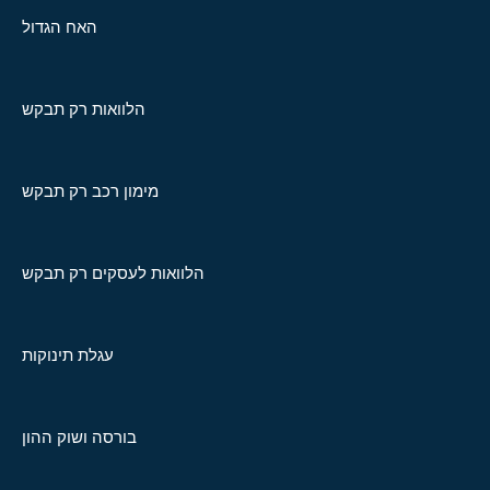
האח הגדול
הלוואות רק תבקש
מימון רכב רק תבקש
הלוואות לעסקים רק תבקש
עגלת תינוקות
בורסה ושוק ההון