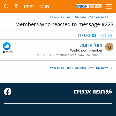
התחבר
הירשם
** שרשור לילה - היום ה70 בבית - עדכונים **
Members who reacted to message #223
הכל
(1)
Like
(1)
מונליטו ומוני
מ
Well-known member
19/5/26
הודעות
949
544
Reaction score
נקודות
93
** שרשור לילה - היום ה70 בבית - עדכונים **