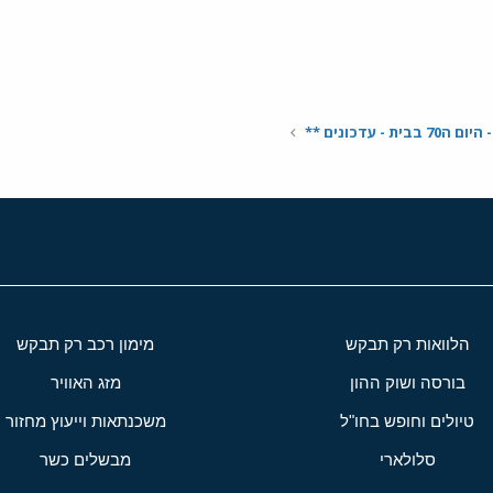
ת - עדכונים **
הלוואות רק תבקש
מימון רכב רק תבקש
בורסה ושוק ההון
מזג האוויר
טיולים וחופש בחו"ל
משכנתאות וייעוץ מחזור
סלולארי
מבשלים כשר