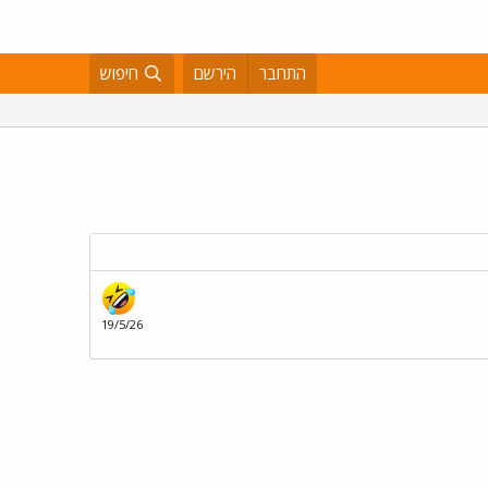
התחבר
הירשם
חיפוש
19/5/26