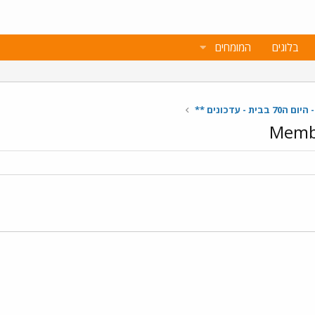
בלוגים
המומחים
ת - עדכונים **
Membe