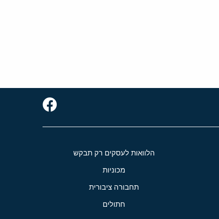
הלוואות לעסקים רק תבקש
מכוניות
תחבורה ציבורית
חתולים