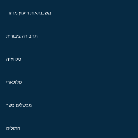
משכנתאות וייעוץ מחזור
תחבורה ציבורית
טלוויזיה
סלולארי
מבשלים כשר
חתולים