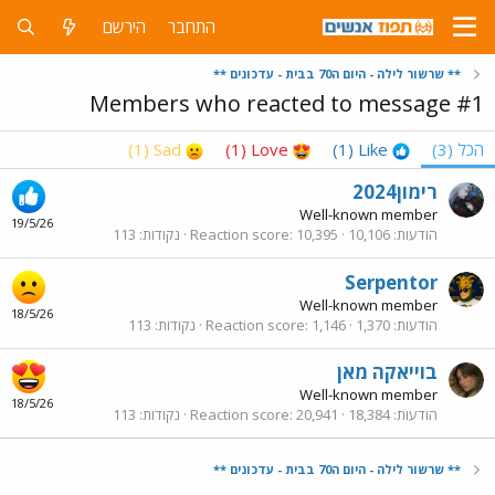
התחבר
הירשם
** שרשור לילה - היום ה70 בבית - עדכונים **
Members who reacted to message #1
הכל
(3)
Like
(1)
Love
(1)
Sad
(1)
רימון2024
Well-known member
19/5/26
הודעות
10,106
10,395
Reaction score
נקודות
113
Serpentor
Well-known member
18/5/26
הודעות
1,370
1,146
Reaction score
נקודות
113
בוייאקה מאן
Well-known member
18/5/26
הודעות
18,384
20,941
Reaction score
נקודות
113
** שרשור לילה - היום ה70 בבית - עדכונים **