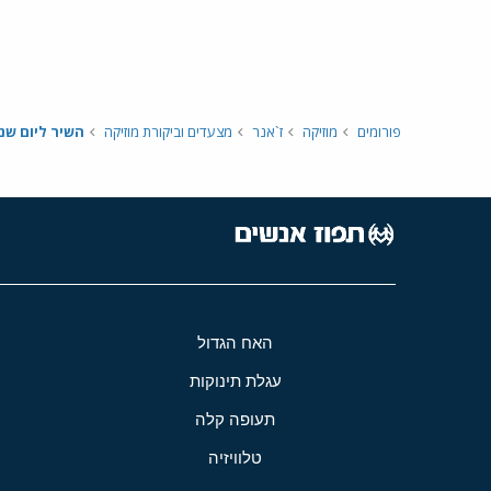
פורומים
מוזיקה
ז`אנר
מצעדים וביקורת מוזיקה
השיר ליום שני 1.5
האח הגדול
עגלת תינוקות
תעופה קלה
טלוויזיה