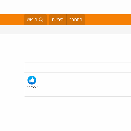
התחבר
הירשם
חיפוש
11/5/26