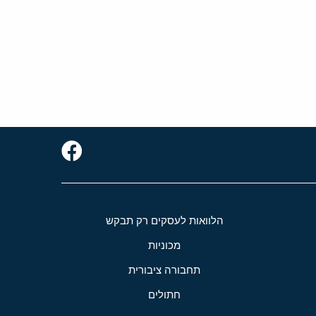
הלוואות לעסקים רק תבקש
מכוניות
תחבורה ציבורית
חתולים