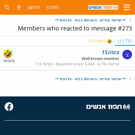
התחבר
הירשם
** שרשור צהריים - היום ה62 בבית - עדכונים **
Members who reacted to message #273
הכל
(1)
Haha
(1)
צופה15
צ
Well-known member
10/5/26
הודעות
4,716
5,634
Reaction score
נקודות
113
** שרשור צהריים - היום ה62 בבית - עדכונים **