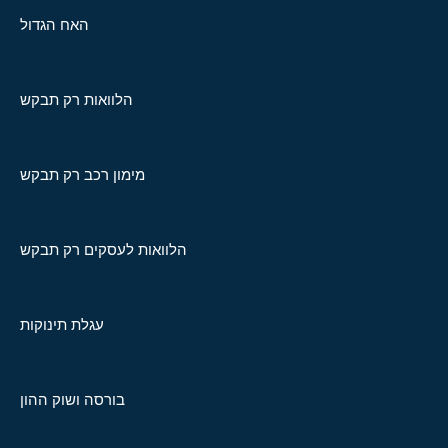
האח הגדול
הלוואות רק תבקש
מימון רכב רק תבקש
הלוואות לעסקים רק תבקש
עגלת תינוקות
בורסה ושוק ההון