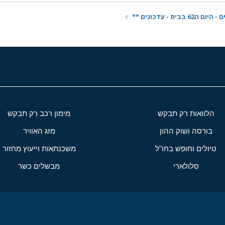
בבית - עדכונים **
הלוואות רק תבקש
מימון רכב רק תבקש
בורסה ושוק ההון
מזג האוויר
טיולים וחופש בחו"ל
משכנתאות וייעוץ מחזור
סלולארי
מבשלים כשר