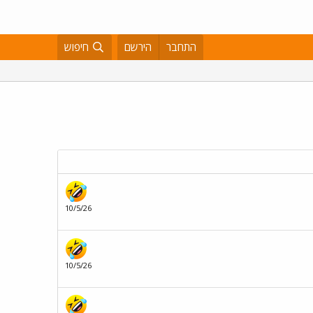
התחבר
הירשם
חיפוש
10/5/26
10/5/26