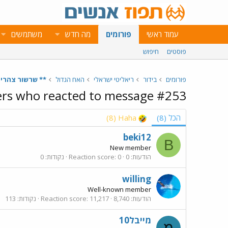
עמוד ראשי
פורומים
מה חדש
משתמשים
פוסטים
חיפוש
פורומים
בידור
ריאליטי ישראלי
האח הגדול
** שרשור צהריים - היום ה62 
s who reacted to message #253
הכל
(8)
Haha
(8)
beki12
B
New member
הודעות
0
0
Reaction score
נקודות
0
willing
Well-known member
הודעות
8,740
11,217
Reaction score
נקודות
113
מייבל10
מ