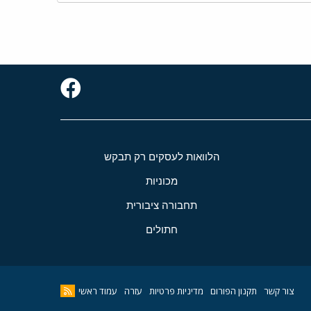
הלוואות לעסקים רק תבקש
מכוניות
תחבורה ציבורית
חתולים
צור קשר
תקנון הפורום
מדיניות פרטיות
עזרה
עמוד ראשי