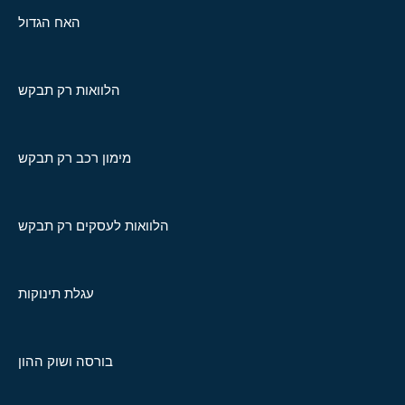
האח הגדול
הלוואות רק תבקש
מימון רכב רק תבקש
הלוואות לעסקים רק תבקש
עגלת תינוקות
בורסה ושוק ההון