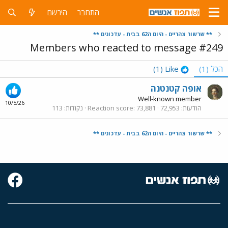
התחבר
הירשם
** שרשור צהריים - היום ה62 בבית - עדכונים **
Members who reacted to message #249
הכל
(1)
Like
(1)
אופה קטנטנה
Well-known member
10/5/26
הודעות
72,953
73,881
Reaction score
נקודות
113
** שרשור צהריים - היום ה62 בבית - עדכונים **