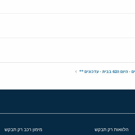
בבית - עדכונים **
הלוואות רק תבקש
מימון רכב רק תבקש