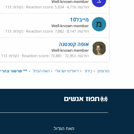
Well-known member
הודעות
4,716
5,634
Reaction score
נקודות
113
מייבל10
מ
Well-known member
הודעות
8,147
7,862
Reaction score
נקודות
113
אופה קטנטנה
Well-known member
הודעות
72,953
73,881
Reaction score
נקודות
113
פורומים
בידור
ריאליטי ישראלי
האח הגדול
** שרשור צהריים - היום ה62 
האח הגדול