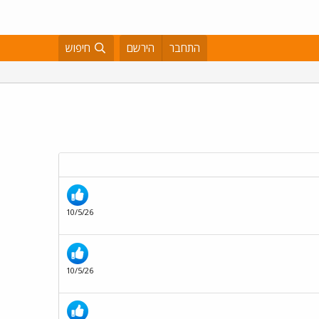
התחבר
הירשם
חיפוש
10/5/26
10/5/26