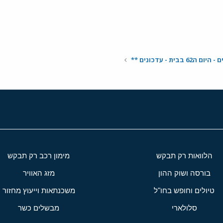
בבית - עדכונים **
הלוואות רק תבקש
מימון רכב רק תבקש
בורסה ושוק ההון
מזג האוויר
טיולים וחופש בחו"ל
משכנתאות וייעוץ מחזור
סלולארי
מבשלים כשר