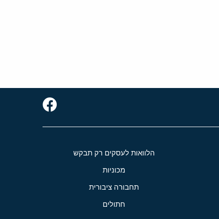
הלוואות לעסקים רק תבקש
מכוניות
תחבורה ציבורית
חתולים