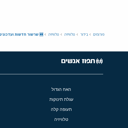
פורומים
בידור
טלוויזיה
טלוויזיה
🆕 שרשור חדשות ועדכונים - מאי 2026 📺
האח הגדול
עגלת תינוקות
תעופה קלה
טלוויזיה