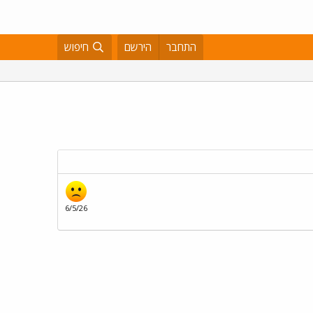
התחבר
הירשם
חיפוש
6/5/26