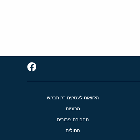
הלוואות לעסקים רק תבקש
מכוניות
תחבורה ציבורית
חתולים