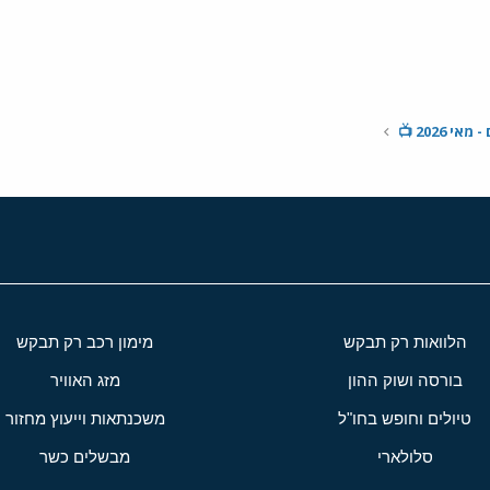
הלוואות רק תבקש
מימון רכב רק תבקש
בורסה ושוק ההון
מזג האוויר
טיולים וחופש בחו"ל
משכנתאות וייעוץ מחזור
סלולארי
מבשלים כשר