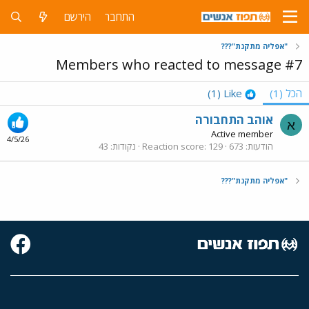
התחבר
הירשם
"אפליה מתקנת"???
Members who reacted to message #7
הכל
(1)
Like
(1)
אוהב התחבורה
א
Active member
4/5/26
הודעות
673
129
Reaction score
נקודות
43
"אפליה מתקנת"???