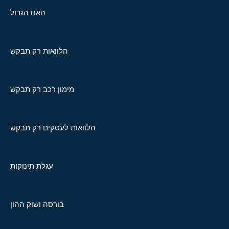
האח הגדול
הלוואות רק תבקש
מימון רכב רק תבקש
הלוואות לעסקים רק תבקש
עגלת תינוקות
בורסה ושוק ההון