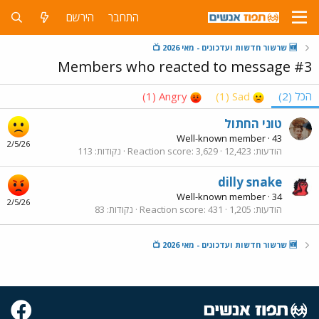
התחבר
הירשם
🆕 שרשור חדשות ועדכונים - מאי 2026 📺
Members who reacted to message #3
הכל
(2)
Sad
(1)
Angry
(1)
טוני החתול
Well-known member
·
43
2/5/26
הודעות
12,423
3,629
Reaction score
נקודות
113
dilly snake
Well-known member
·
34
2/5/26
הודעות
1,205
431
Reaction score
נקודות
83
🆕 שרשור חדשות ועדכונים - מאי 2026 📺