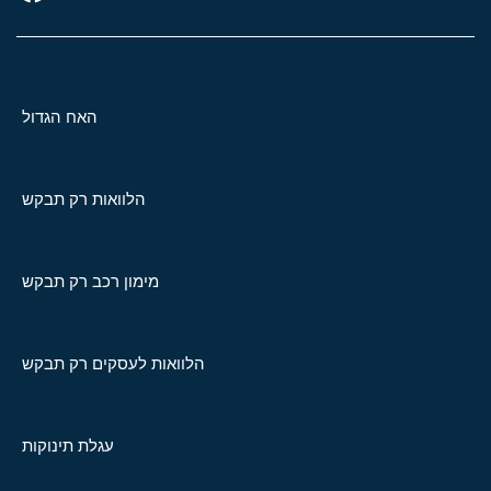
האח הגדול
הלוואות רק תבקש
מימון רכב רק תבקש
הלוואות לעסקים רק תבקש
עגלת תינוקות