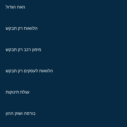
האח הגדול
הלוואות רק תבקש
מימון רכב רק תבקש
הלוואות לעסקים רק תבקש
עגלת תינוקות
בורסה ושוק ההון