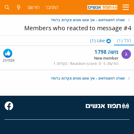
התחבר
הירשם
שאלה לחשמלאים – איך אתם מזהים תקלות בלוח?
Members who reacted to message #4
הכל
(1)
Like
(1)
משה 1798
New member
21/7/25
הודעות
5
0
Reaction score
נקודות
1
שאלה לחשמלאים – איך אתם מזהים תקלות בלוח?