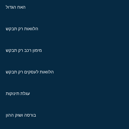
האח הגדול
הלוואות רק תבקש
מימון רכב רק תבקש
הלוואות לעסקים רק תבקש
עגלת תינוקות
בורסה ושוק ההון