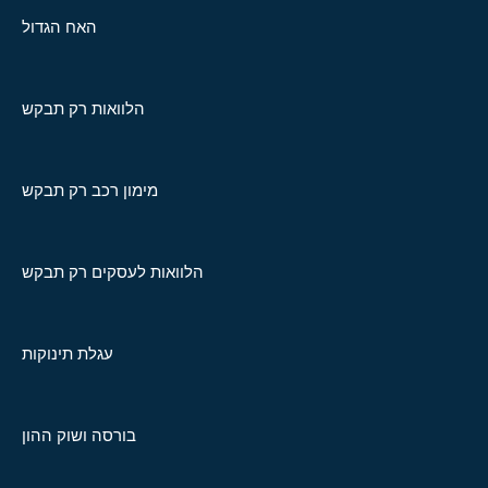
האח הגדול
הלוואות רק תבקש
מימון רכב רק תבקש
הלוואות לעסקים רק תבקש
עגלת תינוקות
בורסה ושוק ההון