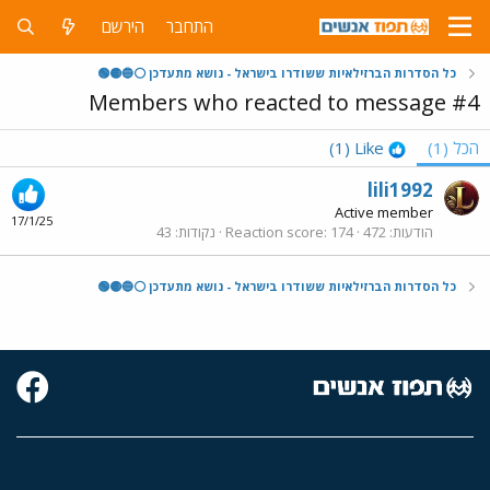
התחבר
הירשם
כל הסדרות הברזילאיות ששודרו בישראל - נושא מתעדכן ⚪🔵🟡🟢
Members who reacted to message #4
הכל
(1)
Like
(1)
lili1992
Active member
17/1/25
הודעות
472
174
Reaction score
נקודות
43
כל הסדרות הברזילאיות ששודרו בישראל - נושא מתעדכן ⚪🔵🟡🟢