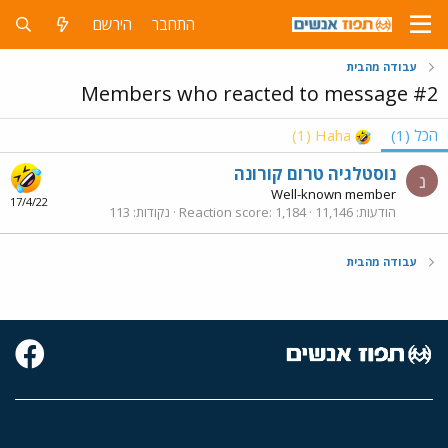
התחבר
הירשם
עבודה מהבית
Members who reacted to message #2
הכל
(1)
Haha
(1)
נוסטלגיה טרום קורונה
נ
Well-known member
17/4/22
הודעות
11,146
1,184
Reaction score
נקודות
113
עבודה מהבית