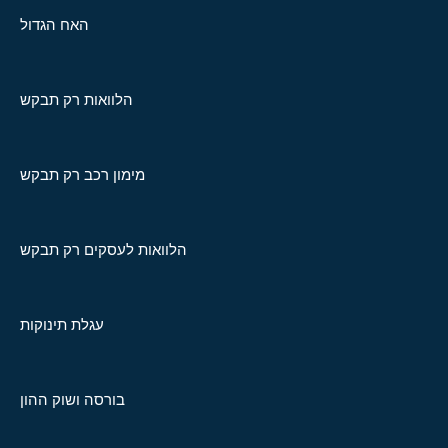
האח הגדול
הלוואות רק תבקש
מימון רכב רק תבקש
הלוואות לעסקים רק תבקש
עגלת תינוקות
בורסה ושוק ההון