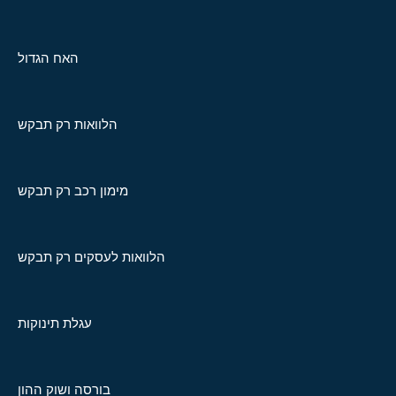
האח הגדול
הלוואות רק תבקש
מימון רכב רק תבקש
הלוואות לעסקים רק תבקש
עגלת תינוקות
בורסה ושוק ההון