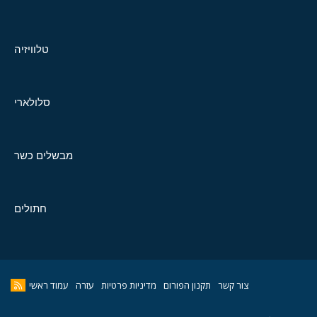
טלוויזיה
סלולארי
מבשלים כשר
חתולים
צור קשר
תקנון הפורום
מדיניות פרטיות
עזרה
עמוד ראשי