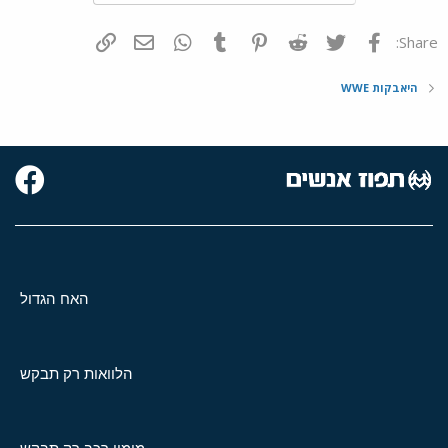
פייסבוק
Twitter
Reddit
Pinterest
Tumblr
WhatsApp
דואר אלקטרוני
הוסף קישור
Share:
היאבקות WWE
האח הגדול
הלוואות רק תבקש