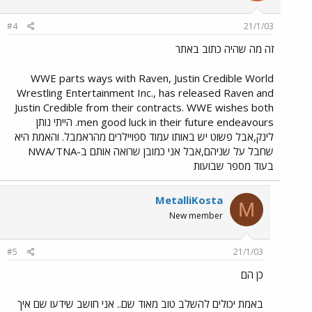
#4
21/1/03
זה מה שהיה כתוב באתר
WWE parts ways with Raven, Justin Credible World
Wrestling Entertainment Inc., has released Raven and
Justin Credible from their contracts. WWE wishes both
men good luck in their future endeavours. הייתי נותן
לינק,אבל פשוט יש באותו עמוד ספויילרים מהראמבל. והאמת היא
שחבל על שניהם,אבל אני כמובן שרואה אותם ב-NWA/TNA
בעוד מספר שבועות
MetalliKosta
M
New member
#5
21/1/03
כן הם
באמת יכולים להשלב טוב מאוד שם.. אני חושב שידעו שם איך