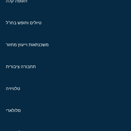
תעופה קלה
טיולים וחופש בחו"ל
משכנתאות וייעוץ מחזור
תחבורה ציבורית
טלוויזיה
סלולארי