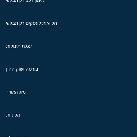
מימון רכב רק תבקש
הלוואות לעסקים רק תבקש
עגלת תינוקות
בורסה ושוק ההון
מזג האוויר
מכוניות