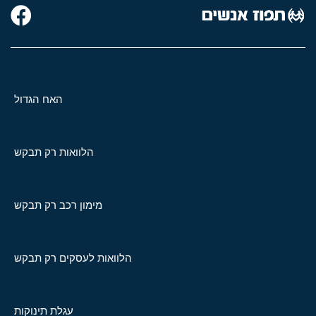
האח הגדול
הלוואות רק תבקש
מימון רכב רק תבקש
הלוואות לעסקים רק תבקש
עגלת תינוקות