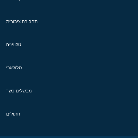
תחבורה ציבורית
טלוויזיה
סלולארי
מבשלים כשר
חתולים