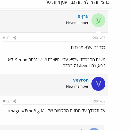
בהצלחה או לא , זה כבר ענין אחר. טל
ערן-S
ע
New member
#10
20/1/03
ככה זה שלא מרוכזים
משום מה זכרתי שהיא עדיין מיוצרת ושיש גרסת Sedan. לא
נורא, גם Avant זה בסדר.
veyron
V
New member
#13
20/1/03
אל תלכלך על מכונית החלומות שלי ../images/Emo8.gif