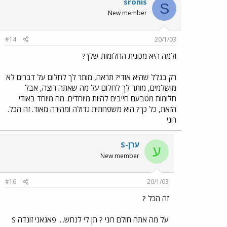
sronis
S
New member
#14
20/1/03
ולמה היא מכונית החלומות שלך?
רק בגלל שהיא אודי? תראה, מותר לך לחלום על דברים לא
מושלמים, מותר לך לחלום על מה שאתה רוצה, אבל
חלומות מטבעם חייבים להיות מיוחדים. מה מיוחד באודי
הזאת, כל כך? היא משפחתית גדולה ומהירה מאוד. זה הכל.
רוני
ערן-S
ע
New member
#16
20/1/03
זה הכל ?
על מה אתה חולם רוני ? תן לי לנחש.... פאגאני זונדה S