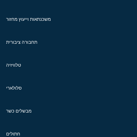
משכנתאות וייעוץ מחזור
תחבורה ציבורית
טלוויזיה
סלולארי
מבשלים כשר
חתולים