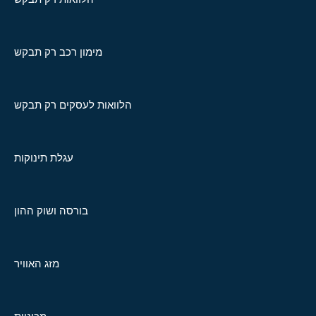
מימון רכב רק תבקש
הלוואות לעסקים רק תבקש
עגלת תינוקות
בורסה ושוק ההון
מזג האוויר