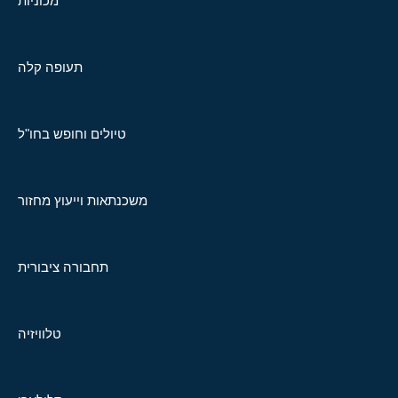
מכוניות
תעופה קלה
טיולים וחופש בחו"ל
משכנתאות וייעוץ מחזור
תחבורה ציבורית
טלוויזיה