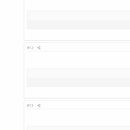
#12
#13