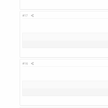
#17
#16