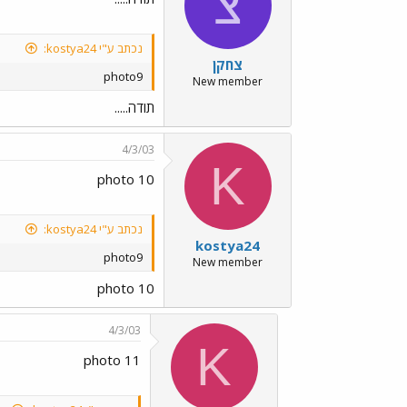
צ
נכתב ע"י kostya24:
צחקן
photo9
New member
תודה.....
4/3/03
K
photo 10
נכתב ע"י kostya24:
kostya24
photo9
New member
photo 10
4/3/03
K
photo 11