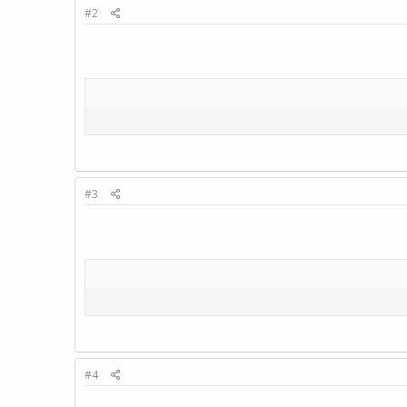
#2
#3
#4