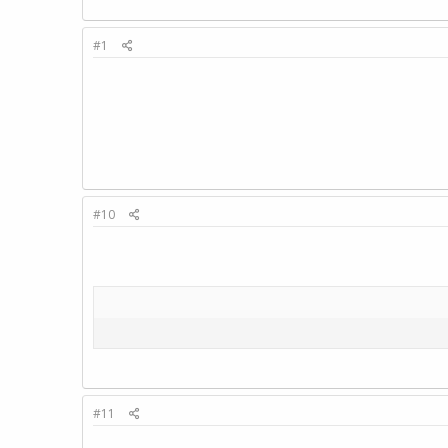
#1
#10
#11