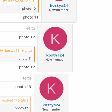
נכתב ע"י kostya24:
kostya24
photo 10
New member
photo 11
4/3/03
K
photo 12
נכתב ע"י kostya24:
kostya24
photo 11
New member
photo 12
4/3/03
K
photo 13
נכתב ע"י kostya24:
kostya24
photo 12
New member