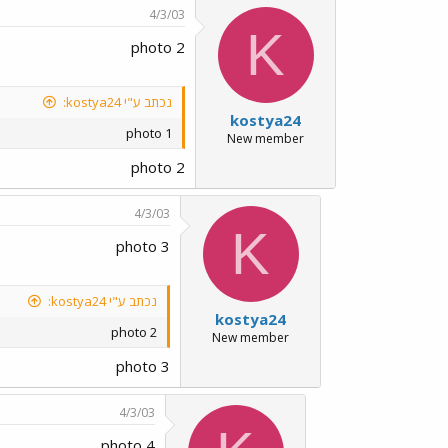
4/3/03
K
photo 2
נכתב ע"י kostya24:
kostya24
photo 1
New member
photo 2
4/3/03
K
photo 3
נכתב ע"י kostya24:
kostya24
photo 2
New member
photo 3
4/3/03
photo 4