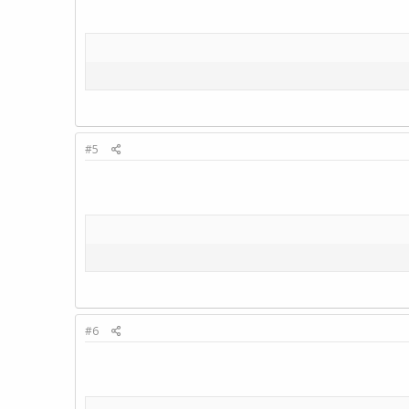
#5
#6