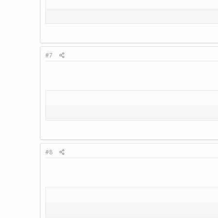
#7
#8