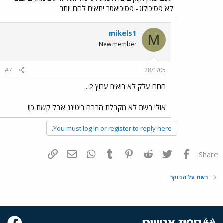
לא פסיכולוג- פסיכיאטר יתאים להם יותר
mikels1
M
New member
#7
28/1/05
חחח עלק לא רואים ערוץ 2...
אולי רשת לא מקבלת הרבה ריטינג אבל קשת כן!
You must log in or register to reply here.
פייסבוק
Twitter
Reddit
Pinterest
Tumblr
WhatsApp
דואר אלקטרוני
הוסף קישור
Share:
רשת על הבוקר