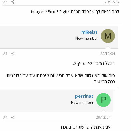
#2
29/12/04
למה נראה לך שניפרד ממנה../images/Emo35.gif
mikels1
M
New member
#3
29/12/04
ביגלל המכרז של ערוץ 2..
טוב אולי לא..נקווה שלא..אבל הכי שווה שיפתחו עוד ערוץ לזכיניות
ככה הכי טוב..
perrinat
P
New member
#4
29/12/04
אני מאמינה שרשת יזכו במכרז