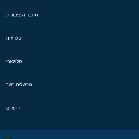
תחבורה ציבורית
טלוויזיה
סלולארי
מבשלים כשר
חתולים