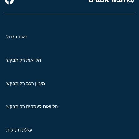
האח הגדול
הלוואות רק תבקש
מימון רכב רק תבקש
הלוואות לעסקים רק תבקש
עגלת תינוקות