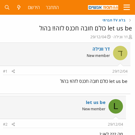
התחבר
הירשם
בלוג TV חברתי
let us be כולם חובה חכנס לזה!! בהול
פ
פ
דר וונילה
29/12/04
ו
ו
ת
ר
דר וונילה
ד
ח
ס
New member
ה
ם
נ
ב
ו
ת
#1
29/12/04
ש
א
א
ר
let us be כולם חובה חכנס לזה!! בהול
י
ך
let us be
L
New member
#2
29/12/04
מה ??? לאן ?