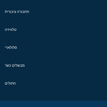
תחבורה ציבורית
טלוויזיה
סלולארי
מבשלים כשר
חתולים