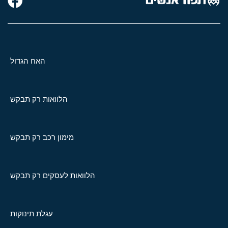
האח הגדול
הלוואות רק תבקש
מימון רכב רק תבקש
הלוואות לעסקים רק תבקש
עגלת תינוקות