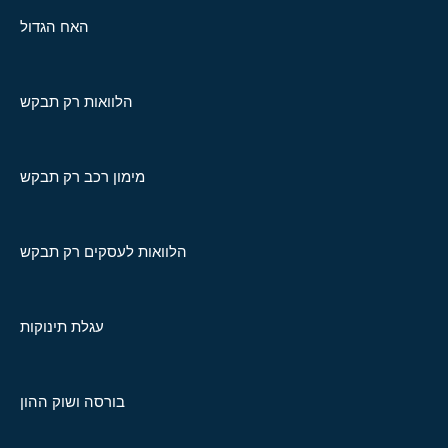
האח הגדול
הלוואות רק תבקש
מימון רכב רק תבקש
הלוואות לעסקים רק תבקש
עגלת תינוקות
בורסה ושוק ההון