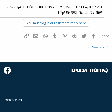
מועיל דווקא במקום להעריך את זה אתם סתם מתלוננים מקווה שזה
יעזור לכל מי שמחפש את יקיריו
You must log in or register to reply here.
פייסבוק
Twitter
Reddit
Pinterest
Tumblr
WhatsApp
דואר אלקטרוני
הוסף קישור
Share:
אחרי המלחמה
האח הגדול