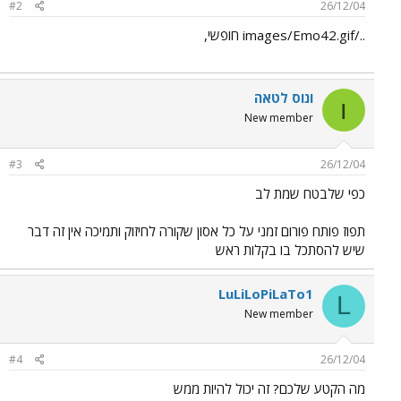
#2
26/12/04
../images/Emo42.gif חופשי,
ונוס לטאה
ו
New member
#3
26/12/04
כפי שלבטח שמת לב
תפוז פותח פורום זמני על כל אסון שקורה לחיזוק ותמיכה אין זה דבר
שיש להסתכל בו בקלות ראש
LuLiLoPiLaTo1
L
New member
#4
26/12/04
מה הקטע שלכם? זה יכול להיות ממש