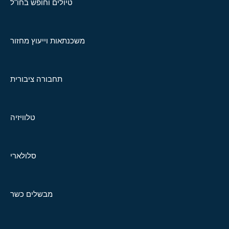
טיולים וחופש בחו"ל
משכנתאות וייעוץ מחזור
תחבורה ציבורית
טלוויזיה
סלולארי
מבשלים כשר