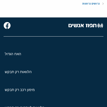
גרושים גרושות
האח הגדול
הלוואות רק תבקש
מימון רכב רק תבקש