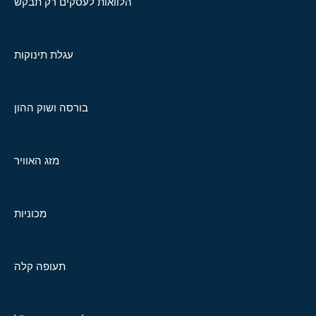
הלוואות לעסקים רק תבקש
עגלת תינוקות
בורסה ושוק ההון
מזג האוויר
מכוניות
תעופה קלה