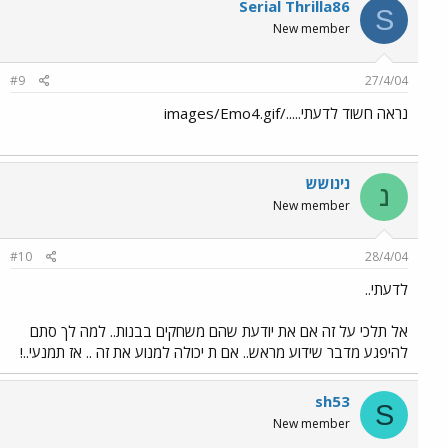
Serial Thrilla86
S
New member
#9
27/4/04
נראה חשוד לדעתי...../images/Emo4.gif
נינושש
נ
New member
#10
28/4/04
לדעתי..
אל תלכי על זה אם את יודעת שהם משחקים בבנות.. למה לך סתם
להיפגע מדבר שידוע מראש.. אם ת יכולה למנוע את זה .. אז תמנעי..!
sh53
S
New member