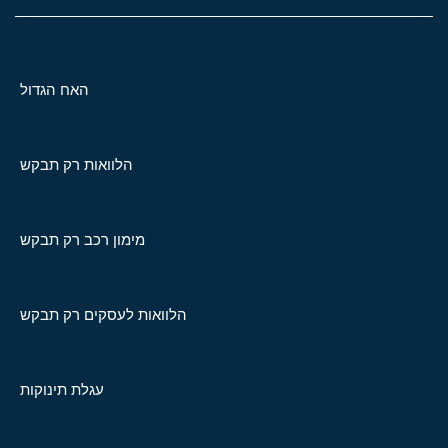
האח הגדול
הלוואות רק תבקש
מימון רכב רק תבקש
הלוואות לעסקים רק תבקש
עגלת תינוקות