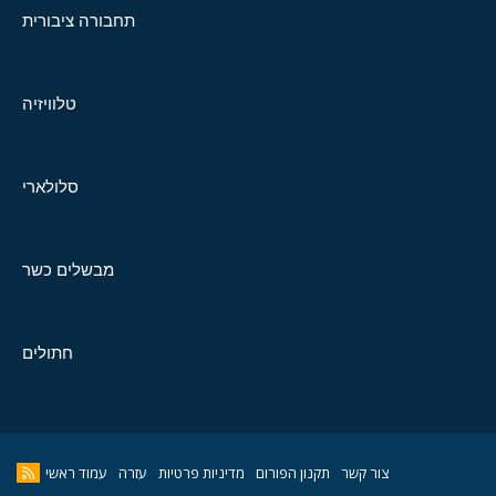
תחבורה ציבורית
טלוויזיה
סלולארי
מבשלים כשר
חתולים
צור קשר
תקנון הפורום
מדיניות פרטיות
עזרה
עמוד ראשי