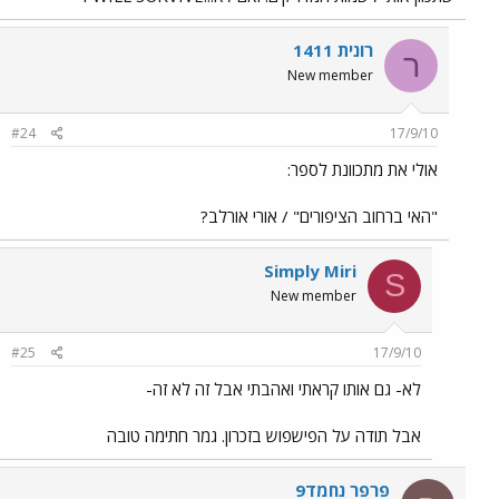
רונית 1411
ר
New member
#24
17/9/10
אולי את מתכוונת לספר:
"האי ברחוב הציפורים" / אורי אורלב?
Simply Miri
S
New member
#25
17/9/10
לא- גם אותו קראתי ואהבתי אבל זה לא זה-
אבל תודה על הפישפוש בזכרון. גמר חתימה טובה
פרפר נחמד9