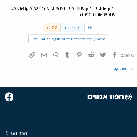
חלק אהבתי חלק פחות את הזאהיר נדמה לי שלא קראתי אני
אחפש אותו בספריה
First
הקודם
2 of 2
You must log in or register to reply here.
פייסבוק
Twitter
Reddit
Pinterest
Tumblr
WhatsApp
דואר אלקטרוני
הוסף קישור
Share:
מיסטיקה
האח הגדול