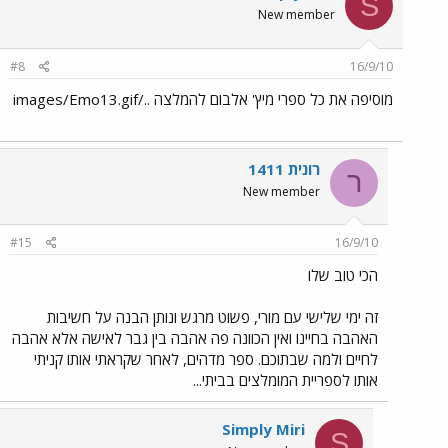
S
New member
#8
16/9/10
מוסיפה את כל ספרי מיץ' אלבום להמלצה ../images/Emo13.gif
רונית 1411
ר
New member
#15
16/9/10
הכי טוב שלו
זה ימי שלישי עם מורי, פשוט מרגש ונותן הבנה על חשיבות
האהבה בחיינו ואין הכוונה פה אהבה בין גבר לאישה אלא אהבה
לחיים ולמה שבתוכם. ספר מדהים, לאחר שקראתי אותו קניתי
אותו לספריית המומלצים בביתי...
Simply Miri
S