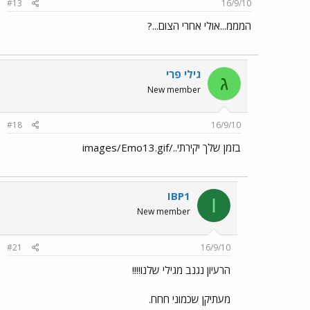
#13
16/9/10
המממ...אולי אחרי הצום...?
גילי פרי
ג
New member
#18
16/9/10
בזמן שלך יקירתי../images/Emo13.gif
IBP1
I
New member
#21
16/9/10
הרעיון נגנב מגילי שלנו!!!!
מעתיקן שכמוני חחח.