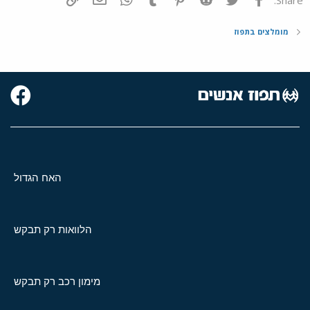
מומלצים בתפוז
האח הגדול
הלוואות רק תבקש
מימון רכב רק תבקש