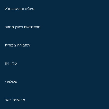
טיולים וחופש בחו"ל
משכנתאות וייעוץ מחזור
תחבורה ציבורית
טלוויזיה
סלולארי
מבשלים כשר