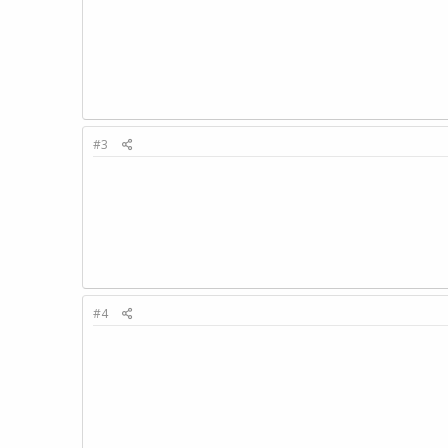
#3
#4