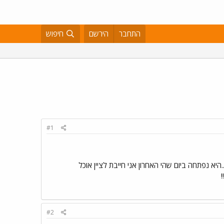
התחבר
הירשם
חיפוש
#1
 זוכרת איך קוראים לה..היא נפתחה ביום שהי האחרון אני חייבת לציין אוכל
#2