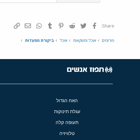
פייסבוק
Twitter
Reddit
Pinterest
Tumblr
WhatsApp
דואר אלקטרונ
הוסף קי
Share:
פורומים
אוכל ומשקאות
אוכל
ביקורת מסעדות
האח הגדול
עגלת תינוקות
תעופה קלה
טלוויזיה