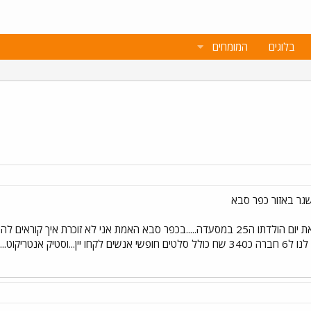
בלוגים
המומחים
ביום שני האחרון חגגתי לחבר שלי את יום הולדתו ה25 במסעדה.....בכפר סבא האמת אני לא
ק אנטריקוט...!!