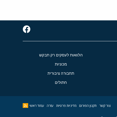
הלוואות לעסקים רק תבקש
מכוניות
תחבורה ציבורית
חתולים
צור קשר
תקנון הפורום
מדיניות פרטיות
עזרה
עמוד ראשי