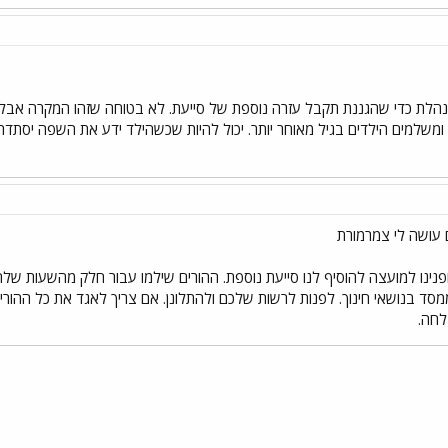
הלת כדי שהגננת תקבל עזרה נוספת של סייעת. לא בטוחה שזהו המקרה אבל כ
משלמים הילדים בגיל מאוחר יותר. יכול להיות שכשהילד ידע את השפה יסתדרו
תה שנה של 25 ילדים ופנינו למועצה להוסיף לנו סייעת נוספת. ההורים שילמו עבור חלק 
סד בנושאי חינוך. לפנות לרשות שלכם ולהתלונן. אם צריך לאגד את כל ההורי
לחה.
י
שור