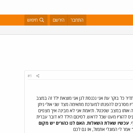
התחבר
הירשם
חיפוש
#1
אופן תדיר כל בוקר עת אני נכנסת לגן אני מוצאת ילד זה במצב
יו מסרבים להפנתו למערכת מתאימה מצד שני אולי ניתן
 אותו במצב שפכטל. ת'אמת אני לא מבינה איך מצפים
 שיכניס להוריו מעט שכל לראש. לסיכום הילד לא דובר עברית
ף.
עכשיו שאלת השאלות. האם לנו כהורים יש מקום
אמר לי המוגלי אתמול, אז גם לכם