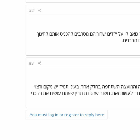
#2
ואב לי על ילדים שהוריהם מסרבים להכניס אותם לחינוך
 הדברים.
#3
מהשעות שלה והמועצה השתתפה בחלק אחר. בעיני תמיד יש מקום ורצוי
ם - לעשות זאת. חשוב שהגננת תבין שאתם עושים את זה כדי
You must log in or register to reply here.