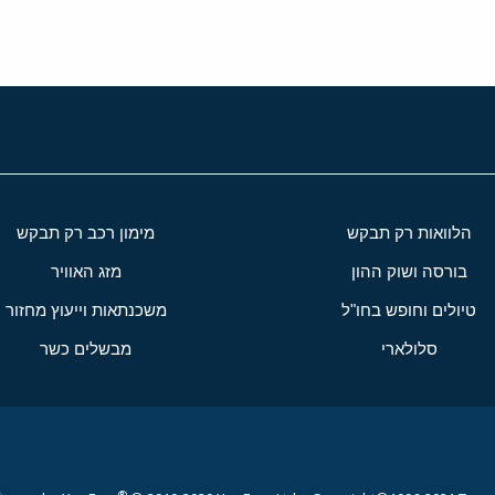
הלוואות רק תבקש
מימון רכב רק תבקש
בורסה ושוק ההון
מזג האוויר
טיולים וחופש בחו"ל
משכנתאות וייעוץ מחזור
סלולארי
מבשלים כשר
®