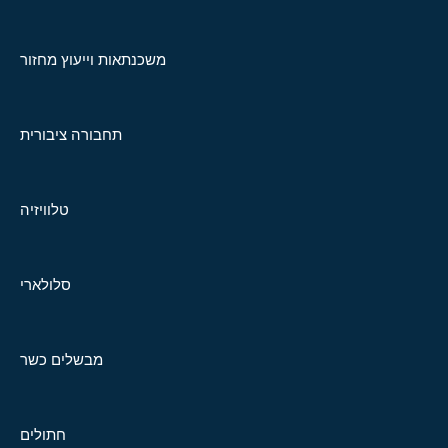
משכנתאות וייעוץ מחזור
תחבורה ציבורית
טלוויזיה
סלולארי
מבשלים כשר
חתולים