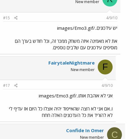
New member
#15
4/9/10
יש עידכונים../images/Emo3.gif
את לא מאמינה איזה משחק ממכר זה, וכל חודש בערך הם
מוסיפים עידכונים עם שלבים נוספים.
FairytaleNightmare
F
New member
#17
4/9/10
אני לא אוהבת אותו../images/Emo3.gif
ו..אם אני לא רוצה שהאייפוד יהיה אצלו כל היום אז עדיף לי
לא להוריד את כל העדכונים האלה חחח
Confide In Omer
C
New member