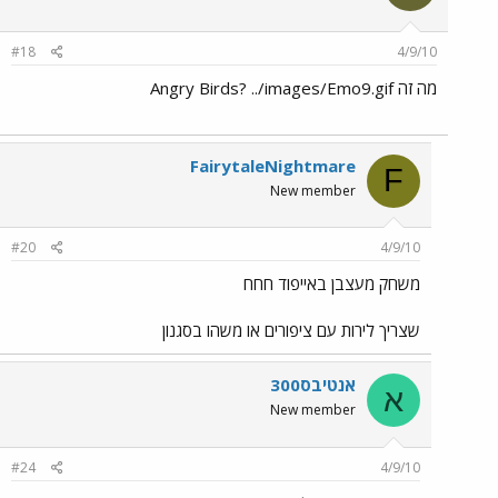
#18
4/9/10
מה זה Angry Birds? ../images/Emo9.gif
FairytaleNightmare
F
New member
#20
4/9/10
משחק מעצבן באייפוד חחח
שצריך לירות עם ציפורים או משהו בסגנון
אנטיבס300
א
New member
#24
4/9/10