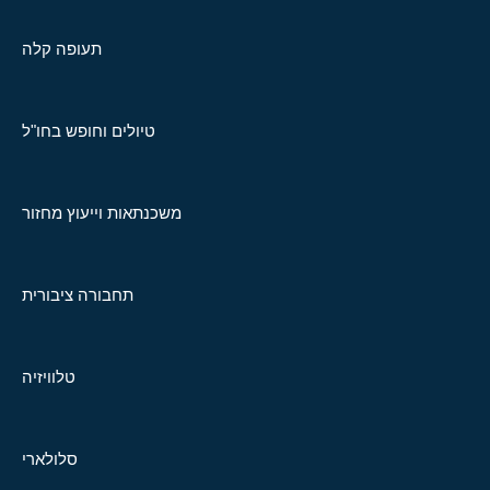
תעופה קלה
טיולים וחופש בחו"ל
משכנתאות וייעוץ מחזור
תחבורה ציבורית
טלוויזיה
סלולארי