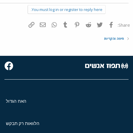
You must log in or register to reply here.
פייסבוק
Twitter
Reddit
Pinterest
Tumblr
WhatsApp
דואר אלקטרוני
הוסף קישור
Share:
חיפה והקריות
האח הגדול
הלוואות רק תבקש