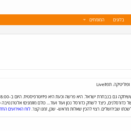
בלוגים
המומחים
ה גם בנבחרת ישראל. היא פרשה וכעת היא פיזיוטרפיסטית. היום ב-18:00 היא תתארח
 כדורסלנים, כיצד לשחק כדורסל נכון ועוד ועוד.... כולם מוזמנים! אלטרנטיבה 
כתו שבירושלים. רצוי להכין שאלות מראש- שכן, זמנו קצר.
לוח האירועים החד