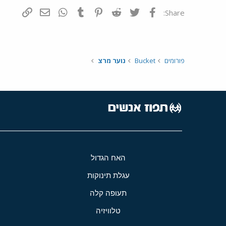
פייסבוק
Twitter
Reddit
Pinterest
Tumblr
WhatsApp
דואר אלקטרונ
הוסף קי
Share:
פורומים
Bucket
נוער מרצ
האח הגדול
עגלת תינוקות
תעופה קלה
טלוויזיה