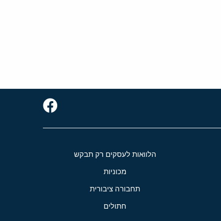
הלוואות לעסקים רק תבקש
מכוניות
תחבורה ציבורית
חתולים