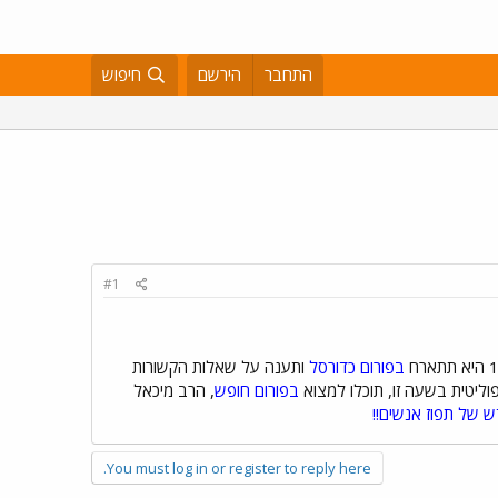
התחבר
הירשם
חיפוש
#1
בפורום כדורסל
ותענה על שאלות הקשורות
פוליטית בשעה זו, תוכלו למצוא
בפורום חופש
, הרב מיכאל
ש של תפוז אנשים!!
You must log in or register to reply here.