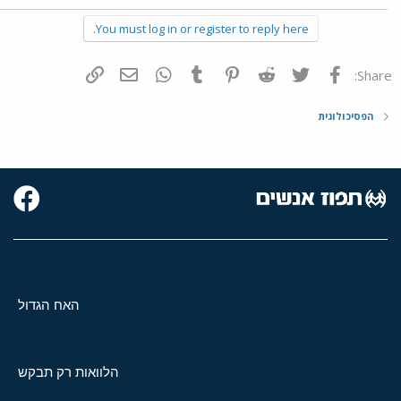
You must log in or register to reply here.
פייסבוק
Twitter
Reddit
Pinterest
Tumblr
WhatsApp
דואר אלקטרוני
הוסף קישור
Share:
הפסיכולוגית
האח הגדול
הלוואות רק תבקש