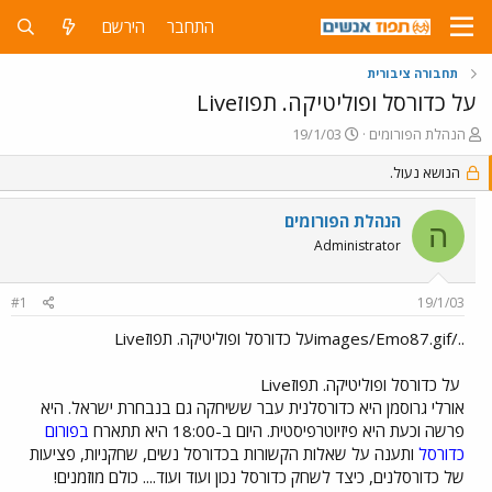
התחבר
הירשם
תחבורה ציבורית
על כדורסל ופוליטיקה. תפוזLive
פ
פ
הנהלת הפורומים
19/1/03
ו
ו
ת
הנושא נעול.
ר
ח
ס
ה
ם
הנהלת הפורומים
ה
נ
ב
Administrator
ו
ת
ש
א
א
ר
#1
19/1/03
י
ך
../images/Emo87.gifעל כדורסל ופוליטיקה. תפוזLive
על כדורסל ופוליטיקה. תפוזLive
אורלי גרוסמן היא כדורסלנית עבר ששיחקה גם בנבחרת ישראל. היא
פרשה וכעת היא פיזיוטרפיסטית. היום ב-18:00 היא תתארח
בפורום
כדורסל
ותענה על שאלות הקשורות בכדורסל נשים, שחקניות, פציעות
של כדורסלנים, כיצד לשחק כדורסל נכון ועוד ועוד.... כולם מוזמנים!