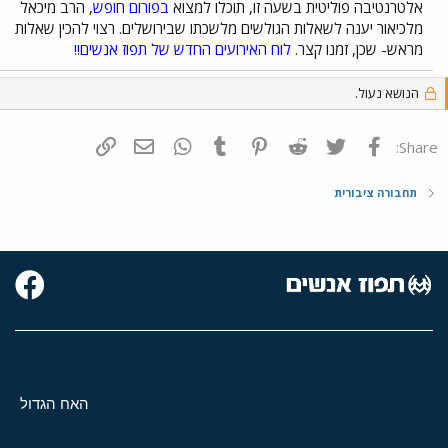
אלטרנטיבה פוליטית בשעה זו, תוכלו למצוא
בפורום חופש
, הרב מיכאל
מלכיאור יענה לשאלות הגולשים מלשכתו שבירושלים. רצוי להכין שאלות
מראש- שכן, זמנו קצר.
לוח האירועים החדש של תפוז אנשים!!
הנושא נעול.
פייסבוק
Twitter
Reddit
Pinterest
Tumblr
WhatsApp
דואר אלקטרוני
הוסף קישור
Share:
תחבורה ציבורית
האח הגדול