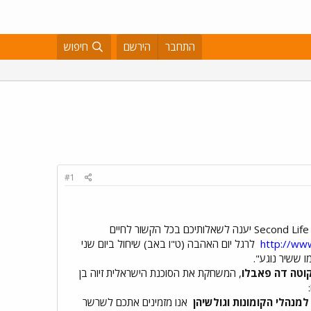
התחבר
הירשם
חיפוש
#1
יענה לשאלותיכם בכל הקשור לחיים
http://ww
לרגל יום האהבה (ט"ו באב) שיחול ביום שני
ו ששיר נוגע".
וטה דה פאבלו
, המשחקת את הסוכנת הישראלית זיוה בן
למנהלי הקומונות וגולשיהן
אנו מזמינים אתכם לשרשר